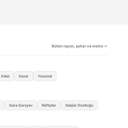
Bütün rayon, şəhər və metro
Xətai
Xəzər
Yasamal
Qara Qarayev
Neftçilər
Xalqlar Dostluğu